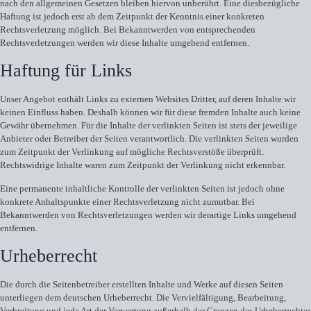
nach den allgemeinen Gesetzen bleiben hiervon unberührt. Eine diesbezügliche
Haftung ist jedoch erst ab dem Zeitpunkt der Kenntnis einer konkreten
Rechtsverletzung möglich. Bei Bekanntwerden von entsprechenden
Rechtsverletzungen werden wir diese Inhalte umgehend entfernen.
Haftung für Links
Unser Angebot enthält Links zu externen Websites Dritter, auf deren Inhalte wir
keinen Einfluss haben. Deshalb können wir für diese fremden Inhalte auch keine
Gewähr übernehmen. Für die Inhalte der verlinkten Seiten ist stets der jeweilige
Anbieter oder Betreiber der Seiten verantwortlich. Die verlinkten Seiten wurden
zum Zeitpunkt der Verlinkung auf mögliche Rechtsverstöße überprüft.
Rechtswidrige Inhalte waren zum Zeitpunkt der Verlinkung nicht erkennbar.
Eine permanente inhaltliche Kontrolle der verlinkten Seiten ist jedoch ohne
konkrete Anhaltspunkte einer Rechtsverletzung nicht zumutbar. Bei
Bekanntwerden von Rechtsverletzungen werden wir derartige Links umgehend
entfernen.
Urheberrecht
Die durch die Seitenbetreiber erstellten Inhalte und Werke auf diesen Seiten
unterliegen dem deutschen Urheberrecht. Die Vervielfältigung, Bearbeitung,
Verbreitung und jede Art der Verwertung außerhalb der Grenzen des Urheberrechtes