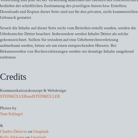
bedürfen der schriftlichen Zustimmung des jeweiligen Autors bzw. Erstellers.
Downloads und Kopien dieser Seite sind nur für den privaten, nicht kommerziellen
Gebrauch gestattet.
Soweit die Inhalte auf dieser Seite nicht vom Betreiber erstellt wurden, werden die
Urheberrechte Dritter beachtet. Insbesondere werden Inhalte Dritter als solche
gekennzeichnet. Sollten Sie trotzdem auf eine Urheberrechtsverletzung
aufmerksam werden, bitten wir um einen entsprechenden Hinweis. Bei
Bekanntwerden von Rechtsverletzungen werden wir derartige Inhalte umgehend
entfernen.
Credits
Kommunikationskonzept & Webdesign:
STEINKÜLLERundSTEINKÜLLER
Photos by
Tom Schlegel
&
Charles Deluvio
on
Unsplash
Kelly Sikkema
on
Unsplash