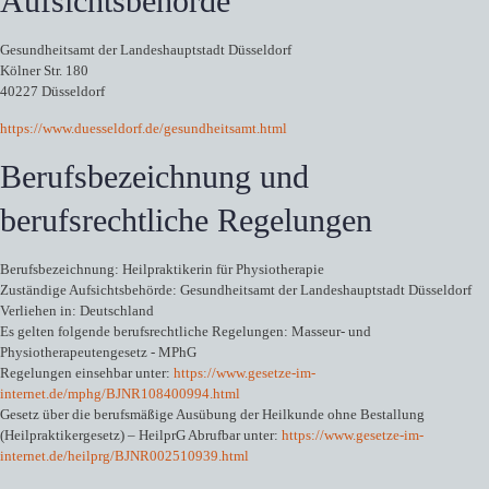
Aufsichtsbehörde
Gesundheitsamt der Landeshauptstadt Düsseldorf
Kölner Str. 180
40227 Düsseldorf
https://www.duesseldorf.de/gesundheitsamt.html
Berufsbezeichnung und
berufsrechtliche Regelungen
Berufsbezeichnung: Heilpraktikerin für Physiotherapie
Zuständige Aufsichtsbehörde: Gesundheitsamt der Landeshauptstadt Düsseldorf
Verliehen in: Deutschland
Es gelten folgende berufsrechtliche Regelungen: Masseur- und
Physiotherapeutengesetz - MPhG
Regelungen einsehbar unter:
https://www.gesetze-im-
internet.de/mphg/BJNR108400994.html
Gesetz über die berufsmäßige Ausübung der Heilkunde ohne Bestallung
(Heilpraktikergesetz) – HeilprG Abrufbar unter:
https://www.gesetze-im-
internet.de/heilprg/BJNR002510939.html